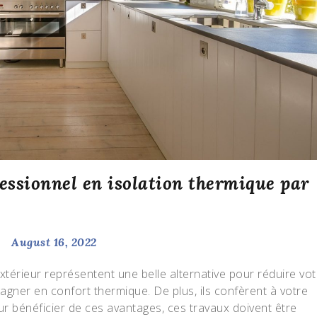
ssionnel en isolation thermique par
August 16, 2022
extérieur représentent une belle alternative pour réduire vot
gner en confort thermique. De plus, ils confèrent à votre
r bénéficier de ces avantages, ces travaux doivent être