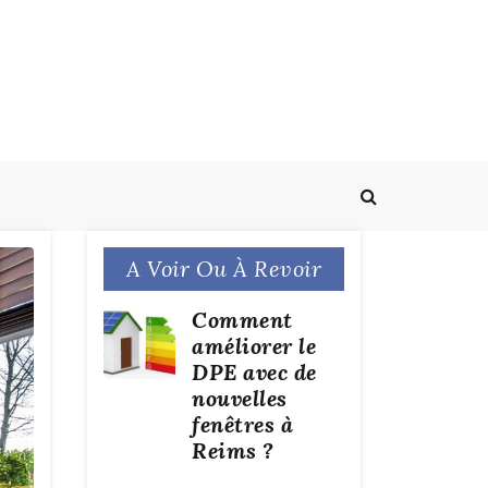
A Voir Ou À Revoir
Comment
améliorer le
DPE avec de
nouvelles
fenêtres à
Reims ?