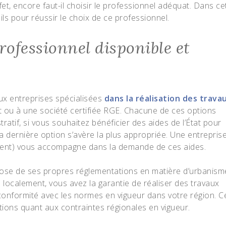
ffet, encore faut-il choisir le professionnel adéquat. Dans ce
ils pour réussir le choix de ce professionnel.
professionnel disponible et
aux entreprises spécialisées
dans la réalisation des trava
t ou à une société certifiée RGE. Chacune de ces options
stratif, si vous souhaitez bénéficier des aides de l’État pour
a dernière option s’avère la plus appropriée. Une entrepris
ent) vous accompagne dans la demande de ces aides.
e de ses propres réglementations en matière d’urbanism
 localement, vous avez la garantie de réaliser des travaux
n conformité avec les normes en vigueur dans votre région. C
tions quant aux contraintes régionales en vigueur.