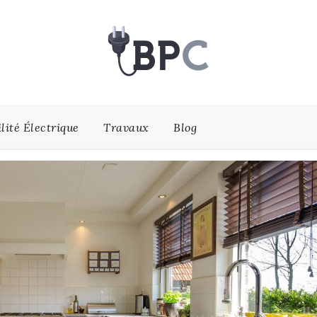
lité Électrique
Travaux
Blog