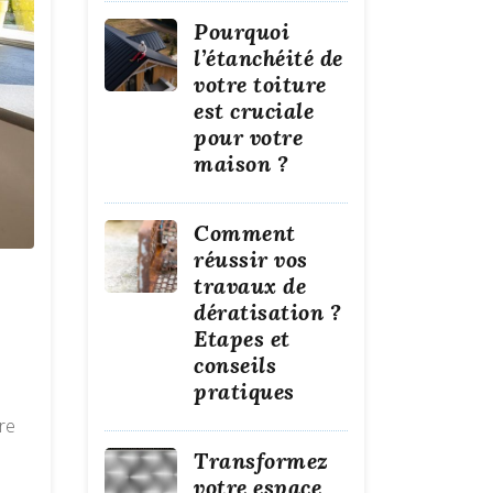
Pourquoi
l’étanchéité de
votre toiture
est cruciale
pour votre
maison ?
Comment
réussir vos
travaux de
dératisation ?
Etapes et
conseils
pratiques
re
Transformez
votre espace