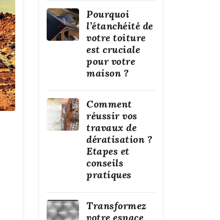
Pourquoi
l’étanchéité de
votre toiture
est cruciale
pour votre
maison ?
Comment
réussir vos
travaux de
dératisation ?
Etapes et
conseils
pratiques
Transformez
votre espace