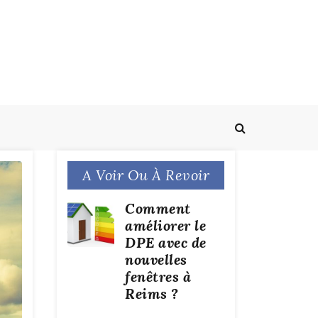
A Voir Ou À Revoir
Comment
améliorer le
DPE avec de
nouvelles
fenêtres à
Reims ?