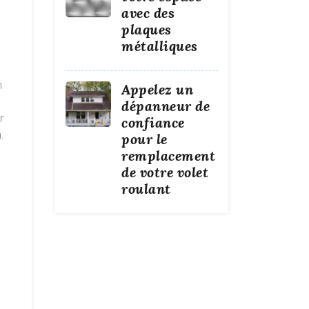
avec des
plaques
métalliques
n
Appelez un
dépanneur de
r
confiance
.
pour le
remplacement
de votre volet
roulant