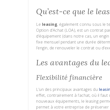
Qu’est-ce que le lea
Le
leasing
, également connu sous le 
Option d’Achat (LOA), est un contrat par
d’équipement (dans notre cas, un engin 
fixe mensuel pendant une durée déterminé
l’engin, de renouveler le contrat ou d’ex
Les avantages du le
Flexibilité financière
L’un des principaux avantages du
leasi
effet, contrairement à l’achat, où il fau
nouveaux équipements, le leasing permet
permet à votre entreprise de préserver 