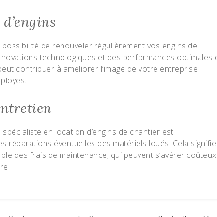
 d’engins
a possibilité de renouveler régulièrement vos engins de
 innovations technologiques et des performances optimales 
ut contribuer à améliorer l’image de votre entreprise
mployés.
entretien
 spécialiste en location d’engins de chantier est
s réparations éventuelles des matériels loués. Cela signifie
ble des frais de maintenance, qui peuvent s’avérer coûteux
re.