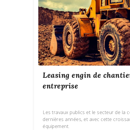
Leasing engin de chantie
entreprise
Les travaux publics et le secteur de la
dernières années, et avec cette croissa
équipement.