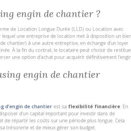
sing engin de chantier ?
terme de Location Longue Durée (LLD) ou Location avec
 lequel une entreprise de location met à disposition un bie
de chantier) à une autre entreprise, en échange d’un loyer
e. À la fin du contrat, le locataire peut choisir de restitue
ercer une option d’achat pour acquérir définitivement l’engin
asing engin de chantier
ng d’engin de chantier
est sa
flexibilité financière
. En
t disposer d’un capital important pour investir dans de
 de répartir les coûts sur une période plus longue. Cela
sa trésorerie et de mieux gérer son budget.