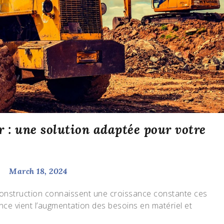
r : une solution adaptée pour votre
March 18, 2024
 construction connaissent une croissance constante ces
nce vient l’augmentation des besoins en matériel et